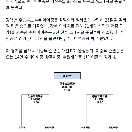
마지막으로 수피아여중은 기전중을 83-41로 누르고 A조 1위로 준결승
에 올랐다.
강력한 우승후보 수피아여중은 김담희와 임세운이 나란히 25점을 올리
며 팀을 승리로 이끌었다. 강한 압박으로 무려 21개의 스틸(기전중 7
개)를 기록한 수피아여중은 3전 전승 조 1위로 준결승에 진출했다. 기
전중은 김예린이 21점을 올렸지만, 수피아여중의 벽은 높았다.
이 경기를 끝으로 여중부 준결승 대진표가 완성됐다. 여중부 준결승은
오는 14일 수피아여중-상주여중, 수원제일중-선일여중의 경기다.