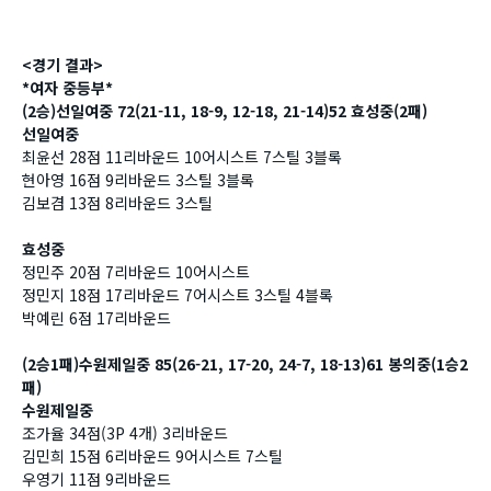
<경기 결과>
*여자 중등부*
(2승)선일여중 72(21-11, 18-9, 12-18, 21-14)52 효성중(2패)
선일여중
최윤선 28점 11리바운드 10어시스트 7스틸 3블록
현아영 16점 9리바운드 3스틸 3블록
김보겸 13점 8리바운드 3스틸
효성중
정민주 20점 7리바운드 10어시스트
정민지 18점 17리바운드 7어시스트 3스틸 4블록
박예린 6점 17리바운드
(2승1패)수원제일중 85(26-21, 17-20, 24-7, 18-13)61 봉의중(1승2
패)
수원제일중
조가율 34점(3P 4개) 3리바운드
김민희 15점 6리바운드 9어시스트 7스틸
우영기 11점 9리바운드