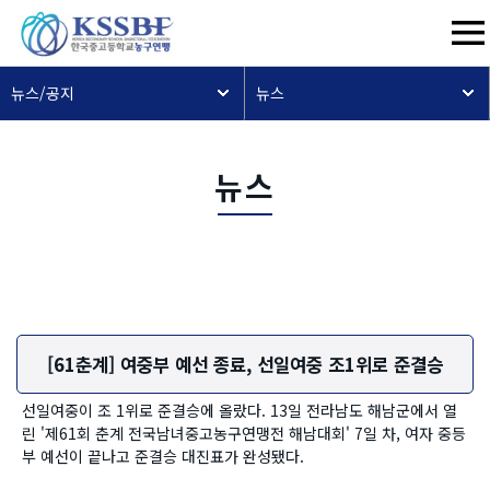
뉴스/공지
뉴스
뉴스
[61춘계] 여중부 예선 종료, 선일여중 조1위로 준결승
선일여중이 조 1위로 준결승에 올랐다. 13일 전라남도 해남군에서 열
린 '제61회 춘계 전국남녀중고농구연맹전 해남대회' 7일 차, 여자 중등
부 예선이 끝나고 준결승 대진표가 완성됐다.