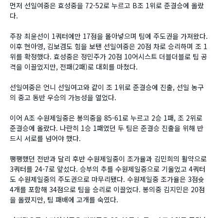
먼저 선일여중은 효성중을 72-52로 누르고 B조 1위로 준결승에 올랐
다.
주장 최윤선이 1쿼터에만 17점을 몰아넣으며 팀에 주도권을 가져왔다.
이후 현아영, 김보겸도 힘을 보탠 선일여중은 20점 차로 승리하며 조 1
위를 확정했다. 효성중은 정민주가 20점 10어시스트 더블더블로 팀 공
격을 이끌었지만, 전패(2패)로 대회를 마쳤다.
선일여중은 언니 선일여고와 같이 조 1위로 준결승에 진출, 선일 농구
의 중고 동반 우승의 가능성을 열었다.
이어 A조 수원제일중은 봉의중을 85-61로 누르고 2승 1패, 조 2위로
준결승에 올랐다. 나란히 1승 1패였던 두 팀은 준결승 진출을 위해 반
드시 서로를 넘어야 했다.
팽팽했던 전반과 달리 후반 수원제일중이 조가율과 김민희의 활약으로
3쿼터를 24-7로 앞섰다. 승부의 추를 수원제일중으로 기울었고 4쿼터
도 수원제일중의 주도권으로 마무리됐다. 수원제일중 조가율은 3점슛
4개를 포함해 34점으로 팀을 승리로 이끌었다. 봉의중 김지민은 20점
을 올렸지만, 팀 패배에 고개를 숙였다.