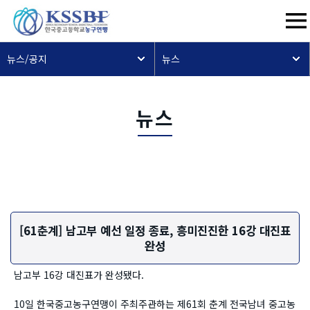
뉴스/공지
뉴스
뉴스
[61춘계] 남고부 예선 일정 종료, 흥미진진한 16강 대진표
완성
남고부 16강 대진표가 완성됐다.
10일 한국중고농구연맹이 주최주관하는 제61회 춘계 전국남녀 중고농