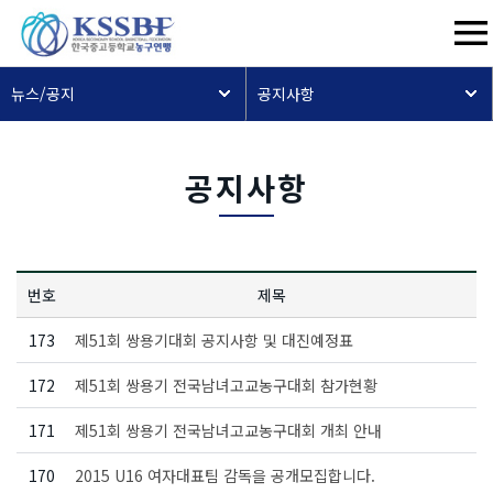
뉴스/공지
공지사항
공지사항
번호
제목
173
제51회 쌍용기대회 공지사항 및 대진예정표
172
제51회 쌍용기 전국남녀고교농구대회 참가현황
171
제51회 쌍용기 전국남녀고교농구대회 개최 안내
170
2015 U16 여자대표팀 감독을 공개모집합니다.