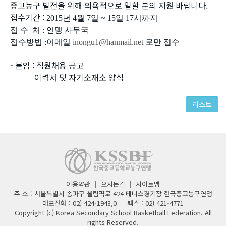
중고농구 발전을 위해
의욕적으로
일할 분
의
지원 바랍니다.
접수기간 :
2015년 4월 7일 ~ 15일 17시까지
접 수 처 : 연맹 사무국
접수방법 :
이메일
inongu1@hanmail.net
로만 접수
- 붙임 : 직원채용 공고
이력서 및 자기소재소 양식
리스트
이용약관
｜
오시는길
｜
사이트맵
주 소 : 서울특별시 송파구 올림픽로 424 테니스경기장 한국중고농구연맹
대표전화 : 02) 424-1943,0 ｜ 팩스 : 02) 421-4771
Copyright (c) Korea Secondary School Basketball Federation. All
rights Reserved.