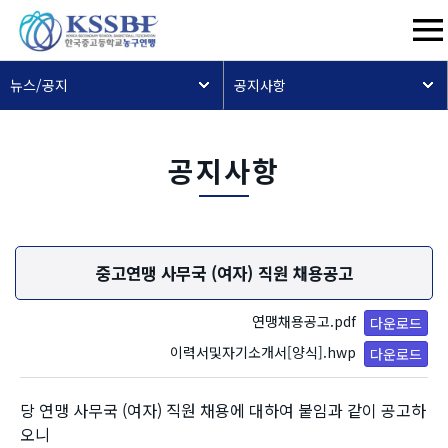
뉴스/공지
공지사항
공지사항
중고연맹 사무국 (여자) 직원 채용공고
연맹채용공고.pdf
다운로드
이력서및자기소개서[양식].hwp
다운로드
당 연맹 사무국 (여자) 직원 채용에 대하여
붙임과 같이
공고하
오니